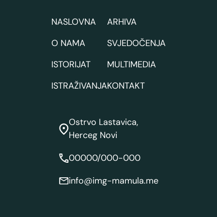
NASLOVNA
ARHIVA
O NAMA
SVJEDOČENJA
ISTORIJAT
MULTIMEDIA
ISTRAŽIVANJA
KONTAKT
Ostrvo Lastavica,
Herceg Novi
00000/000-000
info@img-mamula.me