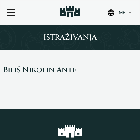
ME
Skip
to
ISTRAŽIVANJA
content
Biliš Nikolin Ante