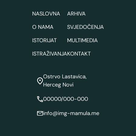
NASLOVNA
ARHIVA
O NAMA
SVJEDOČENJA
ISTORIJAT
MULTIMEDIA
ISTRAŽIVANJA
KONTAKT
Ostrvo Lastavica,
Herceg Novi
00000/000-000
info@img-mamula.me