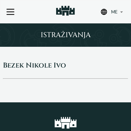
ME
Skip
to
ISTRAŽIVANJA
content
Bezek Nikole Ivo