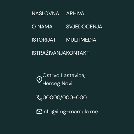
NASLOVNA
ARHIVA
O NAMA
SVJEDOČENJA
ISTORIJAT
MULTIMEDIA
ISTRAŽIVANJA
KONTAKT
Ostrvo Lastavica,
Herceg Novi
00000/000-000
info@img-mamula.me