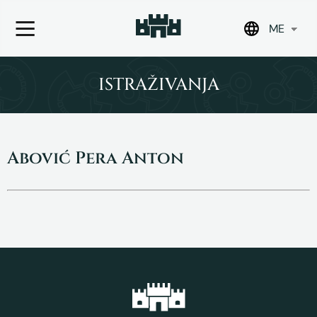
ME
Skip
to
ISTRAŽIVANJA
content
Abović Pera Anton