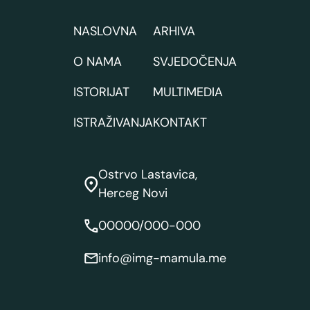
NASLOVNA
ARHIVA
O NAMA
SVJEDOČENJA
ISTORIJAT
MULTIMEDIA
ISTRAŽIVANJA
KONTAKT
Ostrvo Lastavica,
Herceg Novi
00000/000-000
info@img-mamula.me