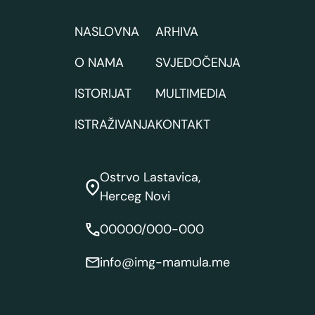
NASLOVNA
ARHIVA
O NAMA
SVJEDOČENJA
ISTORIJAT
MULTIMEDIA
ISTRAŽIVANJA
KONTAKT
Ostrvo Lastavica,
Herceg Novi
00000/000-000
info@img-mamula.me